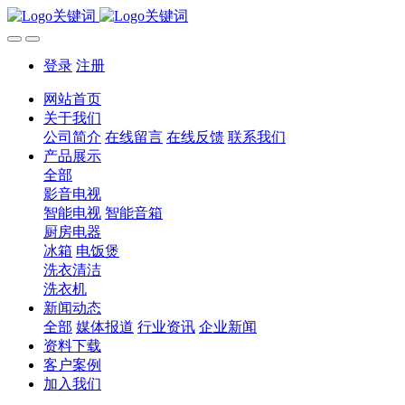
登录
注册
网站首页
关于我们
公司简介
在线留言
在线反馈
联系我们
产品展示
全部
影音电视
智能电视
智能音箱
厨房电器
冰箱
电饭煲
洗衣清洁
洗衣机
新闻动态
全部
媒体报道
行业资讯
企业新闻
资料下载
客户案例
加入我们